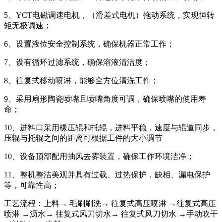
5、YCT电磁调速电机，（滑差式电机）拖动系统，实现恒转
矩无极调速；
6、设置液位安全控制系统，确保机器正常工作；
7、设有循环过滤系统，确保溶液清洁度；
8、往复式移动喷淋，能够全方位清洗工件；
9、采用扇形陶瓷喷嘴且喷嘴角度可调，确保喷嘴的使用寿
命；
10、进料口采用橡压辊和托辊，进料平稳，速度与辊道同步，
压辊与托辊之间的距离可根据工件的大小调节
10、设备顶部配用抽风去雾装置，确保工作环境洁净；
11、整机整洁美观并具有过载、过热保护，缺相、漏电保护
等，可靠性高；
工艺流程：上料→ 毛刷刷洗→ 往复式高压喷淋 →往复式高压
喷淋 →沥水→ 往复式风刀切水→ 往复式风刀切水 →手动吹干