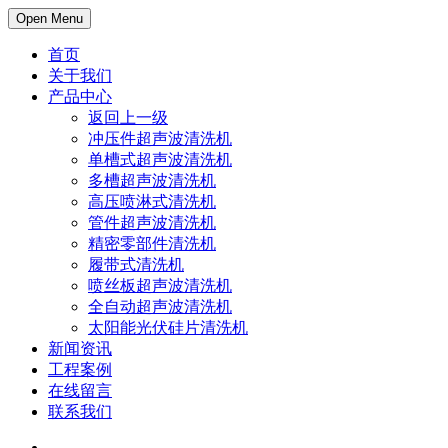
Open Menu
首页
关于我们
产品中心
返回上一级
冲压件超声波清洗机
单槽式超声波清洗机
多槽超声波清洗机
高压喷淋式清洗机
管件超声波清洗机
精密零部件清洗机
履带式清洗机
喷丝板超声波清洗机
全自动超声波清洗机
太阳能光伏硅片清洗机
新闻资讯
工程案例
在线留言
联系我们