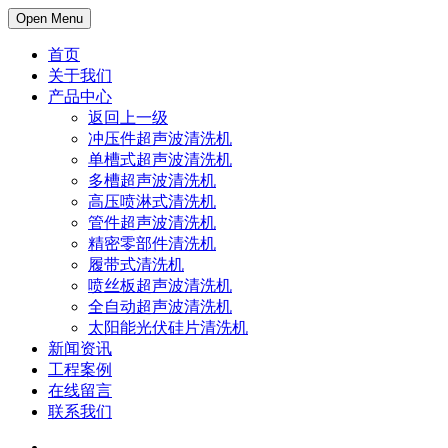
Open Menu
首页
关于我们
产品中心
返回上一级
冲压件超声波清洗机
单槽式超声波清洗机
多槽超声波清洗机
高压喷淋式清洗机
管件超声波清洗机
精密零部件清洗机
履带式清洗机
喷丝板超声波清洗机
全自动超声波清洗机
太阳能光伏硅片清洗机
新闻资讯
工程案例
在线留言
联系我们