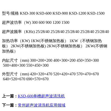
型号/规格
 KSD
-300
KSD-600
 KSD
-900
 KSD
-1200
 KS
D-1500
超声波功率（W)
300
600
900
1200
1500
超声波频率（KHz)
25/28/40
25/28/40
25/28/40
25/28/40
25/28/40
加热功率（KW)
1KW(不锈钢加热板）
1KW（不锈钢加热
板）
2KW(不锈钢加热板)
2KW(不锈钢加热板）
2KW(不锈钢
加热板）
内缸尺寸（mm)
300×200×200
400×300×200
450×350×300
500×400×300
550×450×300
外型尺寸（mm)
420×320×470
520×420×470
570×470×670
640×520×670
690×570×670
上一篇：
KSD-600单槽超声波清洗机
下一篇：
常州超声波清洗机应用领域